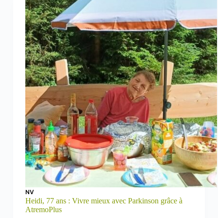
NV
Heidi, 77 ans : Vivre mieux avec Parkinson grâce à
AtremoPlus