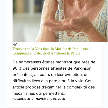
NV
Troubles de la Voix dans la Maladie de Parkinson :
Comprendre, Détecter et Améliorer la Parole
De nombreuses études montrent que près de
90 % des personnes atteintes de Parkinson
présentent, au cours de leur évolution, des
difficultés liées à la parole ou à la voix. Cet
article propose d’examiner la complexité des
mécanismes qui permettent…
ALEXANDER
NOVEMBRE 16, 2025