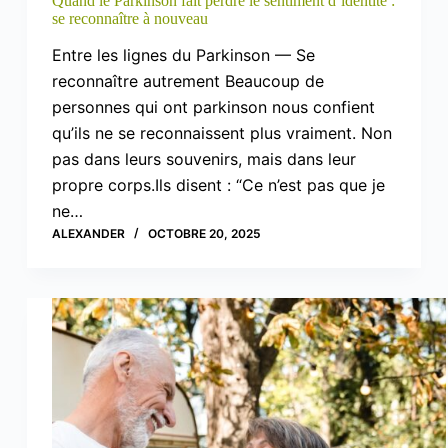
Quand le Parkinson fait perdre le sentiment d’identité :
se reconnaître à nouveau
Entre les lignes du Parkinson — Se
reconnaître autrement Beaucoup de
personnes qui ont parkinson nous confient
qu’ils ne se reconnaissent plus vraiment. Non
pas dans leurs souvenirs, mais dans leur
propre corps.Ils disent : “Ce n’est pas que je
ne…
ALEXANDER
OCTOBRE 20, 2025