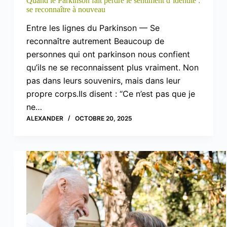
Quand le Parkinson fait perdre le sentiment d’identité :
se reconnaître à nouveau
Entre les lignes du Parkinson — Se
reconnaître autrement Beaucoup de
personnes qui ont parkinson nous confient
qu’ils ne se reconnaissent plus vraiment. Non
pas dans leurs souvenirs, mais dans leur
propre corps.Ils disent : “Ce n’est pas que je
ne…
ALEXANDER
OCTOBRE 20, 2025