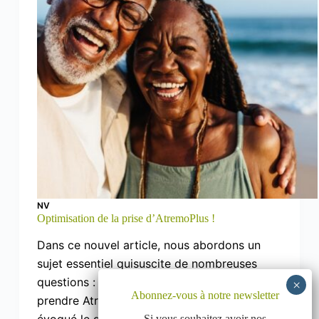
NV
Optimisation de la prise d’AtremoPlus !
Dans ce nouvel article, nous abordons un
sujet essentiel quisuscite de nombreuses
questions : quelle est la meilleure façon de
Abonnez-vous à notre newsletter
prendre AtremoPlus ? Après avoir déjà
évoqué le dosage optimal (vous pouvez
Si vous souhaitez avoir nos