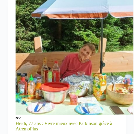
NV
Heidi, 77 ans : Vivre mieux avec Parkinson grâce à
AtremoPlus