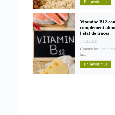
En savoir plus
Vitamine B12 con
complément alime
l'état de traces
14 juillet 2021
Comme beaucoup d'aut
la...
En savoir plus