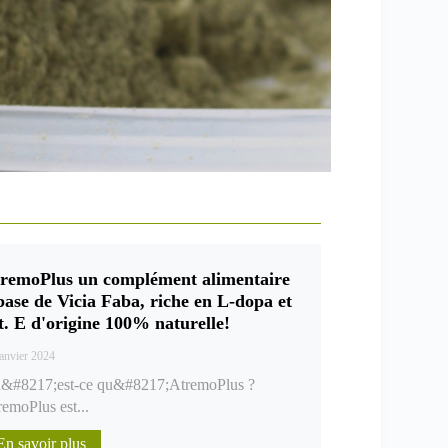
remoPlus un complément alimentaire
base de Vicia Faba, riche en L-dopa et
t. E d'origine 100% naturelle!
janvier 2024
&#8217;est-ce qu&#8217;AtremoPlus ?
remoPlus est...
En savoir plus