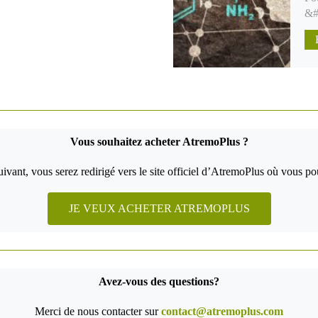
&#
Vous souhaitez acheter AtremoPlus ?
uivant, vous serez redirigé vers le site officiel d’AtremoPlus où vous pou
JE VEUX ACHETER ATREMOPLUS
Avez-vous des questions?
Merci de nous contacter sur
contact@atremoplus.com