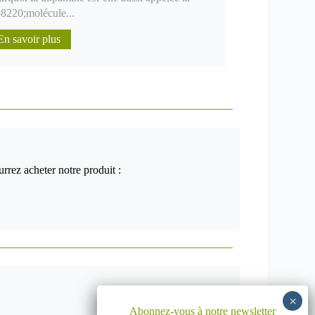
8220;molécule...
En savoir plus
rrez acheter notre produit :
Abonnez-vous à notre newsletter