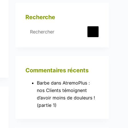
Recherche
Aucun
résultat
Commentaires récents
Barbe
dans
AtremoPlus :
nos Clients témoignent
d’avoir moins de douleurs !
(partie 1)