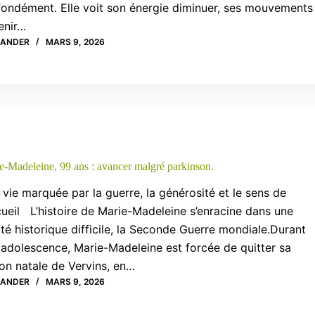
fondément. Elle voit son énergie diminuer, ses mouvements
enir…
XANDER
MARS 9, 2026
e-Madeleine, 99 ans : avancer malgré parkinson.
vie marquée par la guerre, la générosité et le sens de
cueil L’histoire de Marie-Madeleine s’enracine dans une
ité historique difficile, la Seconde Guerre mondiale.Durant
adolescence, Marie-Madeleine est forcée de quitter sa
on natale de Vervins, en…
XANDER
MARS 9, 2026