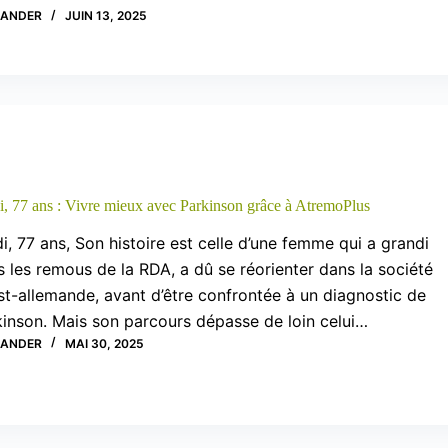
XANDER
JUIN 13, 2025
i, 77 ans : Vivre mieux avec Parkinson grâce à AtremoPlus
i, 77 ans, Son histoire est celle d’une femme qui a grandi
 les remous de la RDA, a dû se réorienter dans la société
t-allemande, avant d’être confrontée à un diagnostic de
kinson. Mais son parcours dépasse de loin celui…
XANDER
MAI 30, 2025