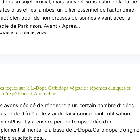
dons un sujet crucial, mais souvent sous-estimé : la force
 les bras et les jambes, un pilier essentiel de l’autonomie
quotidien pour de nombreuses personnes vivant avec la
adie de Parkinson. Avant / Après…
XANDER
JUIN 26, 2025
ées reçues sur la L-Dopa Carbidopa végétale : réponses cliniques et
ur d’expérience d’AtremoPlus
s avons décidé de répondre à un certain nombre d’idées
es et de démêler le vrai du faux concernant l’utilisation
remoPlus. Il y a encore peu de temps, l’idée d’un
plément alimentaire à base de L-Dopa/Carbidopa d’origine
tale suscitait des…