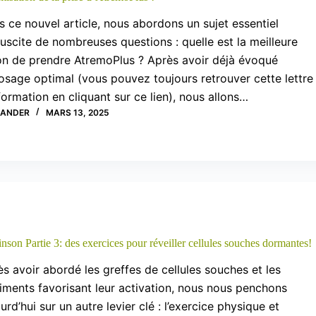
 ce nouvel article, nous abordons un sujet essentiel
uscite de nombreuses questions : quelle est la meilleure
on de prendre AtremoPlus ? Après avoir déjà évoqué
osage optimal (vous pouvez toujours retrouver cette lettre
formation en cliquant sur ce lien), nous allons…
XANDER
MARS 13, 2025
nson Partie 3: des exercices pour réveiller cellules souches dormantes!
s avoir abordé les greffes de cellules souches et les
iments favorisant leur activation, nous nous penchons
urd’hui sur un autre levier clé : l’exercice physique et