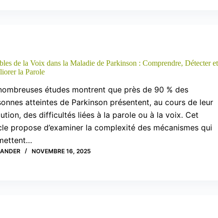
bles de la Voix dans la Maladie de Parkinson : Comprendre, Détecter et
iorer la Parole
nombreuses études montrent que près de 90 % des
onnes atteintes de Parkinson présentent, au cours de leur
ution, des difficultés liées à la parole ou à la voix. Cet
icle propose d’examiner la complexité des mécanismes qui
mettent…
XANDER
NOVEMBRE 16, 2025