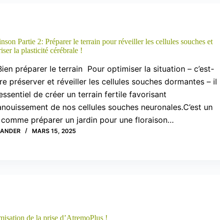
nson Partie 2: Préparer le terrain pour réveiller les cellules souches et
iser la plasticité cérébrale !
Bien préparer le terrain Pour optimiser la situation – c’est-
re préserver et réveiller les cellules souches dormantes – il
essentiel de créer un terrain fertile favorisant
anouissement de nos cellules souches neuronales.C’est un
 comme préparer un jardin pour une floraison…
XANDER
MARS 15, 2025
misation de la prise d’AtremoPlus !