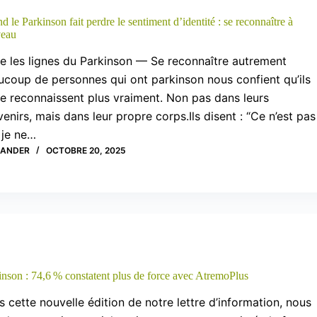
 le Parkinson fait perdre le sentiment d’identité : se reconnaître à
eau
e les lignes du Parkinson — Se reconnaître autrement
ucoup de personnes qui ont parkinson nous confient qu’ils
e reconnaissent plus vraiment. Non pas dans leurs
enirs, mais dans leur propre corps.Ils disent : “Ce n’est pas
 je ne…
XANDER
OCTOBRE 20, 2025
inson : 74,6 % constatent plus de force avec AtremoPlus
 cette nouvelle édition de notre lettre d’information, nous