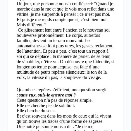
Un jour, une personne nous a confié ceci: “Quand je
marche dans la rue et que je vois mon reflet dans une
vitrine, je me surprends à penser : ce n’est pas moi.
Et puis je me rends compte que si, c’est bien moi.
Mais différent.”
Ce glissement lent entre l’ancien et le nouveau soi
bouleverse profondément. Le corps, autrefois
familier, devient un terrain mouvant. Les
automatismes se font plus rares, les gestes réclament
de l’attention. Et peu à peu, c’est tout un rapport à
soi qui se déplace : la manière de parler, de se tenir,
de s’habiller, d’être vu. On découvre que l’identité, si
longtemps tenue pour acquise, est faite d’une
multitude de petits repères silencieux: le ton de la
voix, la vitesse du pas, la souplesse du visage.
Quand ces repères s’effritent, une question surgit
:
sans eux, suis-je encore moi ?
Cette question n’a pas de réponse simple.
Elle ne cherche pas de solution.
Elle cherche du sens.
Et c’est souvent dans les mots de ceux qui la vivent
qu’on trouve les traces d’une forme de sagesse.
Une autre personne nous a dit : “Je ne me