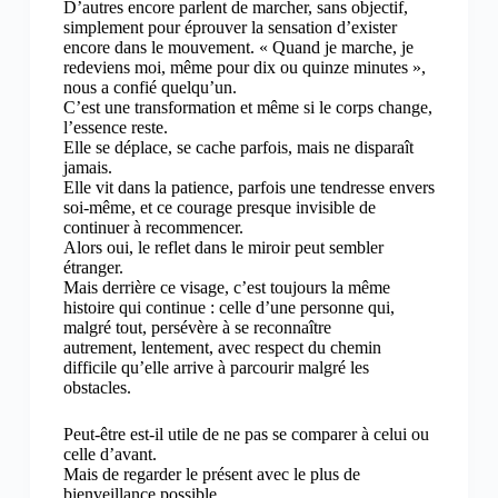
D’autres encore parlent de marcher, sans objectif,
simplement pour éprouver la sensation d’exister
encore dans le mouvement. « Quand je marche, je
redeviens moi, même pour dix ou quinze minutes »,
nous a confié quelqu’un.
C’est une transformation et même si le corps change,
l’essence reste.
Elle se déplace, se cache parfois, mais ne disparaît
jamais.
Elle vit dans la patience, parfois une tendresse envers
soi-même, et ce courage presque invisible de
continuer à recommencer.
Alors oui, le reflet dans le miroir peut sembler
étranger.
Mais derrière ce visage, c’est toujours la même
histoire qui continue : celle d’une personne qui,
malgré tout, persévère à se reconnaître
autrement, lentement, avec respect du chemin
difficile qu’elle arrive à parcourir malgré les
obstacles.
Peut-être est-il utile de ne pas se comparer à celui ou
celle d’avant.
Mais de regarder le présent avec le plus de
bienveillance possible.