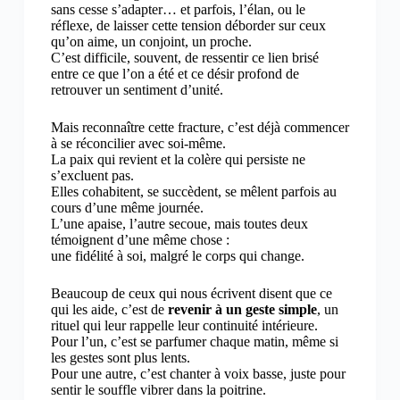
sans cesse s’adapter… et parfois, l’élan, ou le
réflexe, de laisser cette tension déborder sur ceux
qu’on aime, un conjoint, un proche.
C’est difficile, souvent, de ressentir ce lien brisé
entre ce que l’on a été et ce désir profond de
retrouver un sentiment d’unité.
Mais reconnaître cette fracture, c’est déjà commencer
à se réconcilier avec soi-même.
La paix qui revient et la colère qui persiste ne
s’excluent pas.
Elles cohabitent, se succèdent, se mêlent parfois au
cours d’une même journée.
L’une apaise, l’autre secoue, mais toutes deux
témoignent d’une même chose :
une fidélité à soi, malgré le corps qui change.
Beaucoup de ceux qui nous écrivent disent que ce
qui les aide, c’est de
revenir à un geste simple
, un
rituel qui leur rappelle leur continuité intérieure.
Pour l’un, c’est se parfumer chaque matin, même si
les gestes sont plus lents.
Pour une autre, c’est chanter à voix basse, juste pour
sentir le souffle vibrer dans la poitrine.