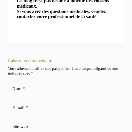
Ce blog n’est pas destiné à fournir des conseils
médicaux.
Si vous avez des questions médicales, veuillez
contacter votre professionnel de la santé.
Laisser un commentaire
Votre adresse e-mail ne sera pas publiée.
Les champs obligatoires sont
indiqués avec
*
Nom
*
E-mail
*
Site web