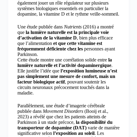
également jouer un rôle régulateur sur plusieurs
systèmes biologiques essentiels en particulier la
dopamine, la vitamine D et le rythme veille-sommeil.
Une étude publiée dans
Nutrients
(2016) a montré
que
la lumière naturelle est la principale voie
d’activation de la vitamine D
, bien plus efficace
que l’alimentation
et que cette vitamine est
fréquemment déficiente chez les
personnes ayant
Parkinson.
Cette étude montre une corrélation solide entre
la
lumière naturelle et l’activité dopaminergique
.
Elle justifie l’idée que
l’exposition lumineuse n’est
pas simplement une mesure de confort, mais un
facteur biologique actif
, pouvant soutenir les
circuits neuronaux précocement touchés dans la
maladie.
Parallèlement, une étude d’imagerie cérébrale
publiée dans
Movement Disorders
(Booij et al.,
2023) a révélé que chez les patients atteints de
Parkinson à un stade précoce,
la disponibilité du
transporteur de dopamine (DAT)
varie de manière
significative selon
l’exposition au soleil
. Les