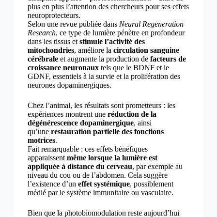
plus en plus l’attention des chercheurs pour ses effets
neuroprotecteurs.
Selon une revue publiée dans
Neural Regeneration
Research
, ce type de lumière pénètre en profondeur
dans les tissus et
stimule l’activité des
mitochondries
, améliore la
circulation sanguine
cérébrale
et augmente la production de
facteurs de
croissance neuronaux
tels que le BDNF et le
GDNF, essentiels à la survie et la prolifération des
neurones dopaminergiques.
Chez l’animal, les résultats sont prometteurs : les
expériences montrent une
réduction de la
dégénérescence dopaminergique
, ainsi
qu’une
restauration partielle des fonctions
motrices
.
Fait remarquable : ces effets bénéfiques
apparaissent
même lorsque la lumière est
appliquée à distance du cerveau
, par exemple au
niveau du cou ou de l’abdomen. Cela suggère
l’existence d’un
effet systémique
, possiblement
médié par le système immunitaire ou vasculaire.
Bien que la photobiomodulation reste aujourd’hui