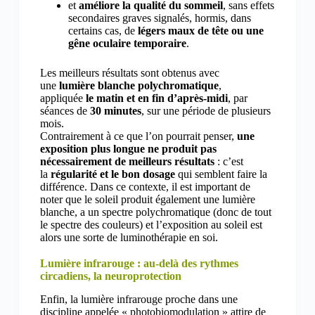
et
améliore la qualité du sommeil
, sans effets
secondaires graves signalés, hormis, dans
certains cas, de
légers maux de tête ou une
gêne oculaire temporaire
.
Les meilleurs résultats sont obtenus avec
une
lumière blanche polychromatique
,
appliquée
le matin et en fin d’après-midi
, par
séances de
30 minutes
, sur une période de plusieurs
mois.
Contrairement à ce que l’on pourrait penser,
une
exposition plus longue ne produit pas
nécessairement de meilleurs résultats
: c’est
la
régularité et le bon dosage
qui semblent faire la
différence. Dans ce contexte, il est important de
noter que le soleil produit également une lumière
blanche, a un spectre polychromatique (donc de tout
le spectre des couleurs) et l’exposition au soleil est
alors une sorte de luminothérapie en soi.
Lumière infrarouge : au-delà des rythmes
circadiens, la neuroprotection
Enfin, la lumière infrarouge proche dans une
discipline appelée « photobiomodulation » attire de