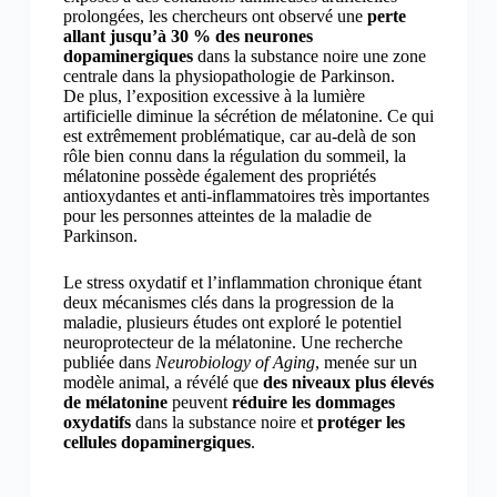
prolongées, les chercheurs ont observé une
perte
allant jusqu’à 30 % des neurones
dopaminergiques
dans la substance noire une zone
centrale dans la physiopathologie de Parkinson.
De plus, l’exposition excessive à la lumière
artificielle diminue la sécrétion de mélatonine. Ce qui
est extrêmement problématique, car au-delà de son
rôle bien connu dans la régulation du sommeil, la
mélatonine possède également des propriétés
antioxydantes et anti-inflammatoires très importantes
pour les personnes atteintes de la maladie de
Parkinson.
Le stress oxydatif et l’inflammation chronique étant
deux mécanismes clés dans la progression de la
maladie, plusieurs études ont exploré le potentiel
neuroprotecteur de la mélatonine. Une recherche
publiée dans
Neurobiology of Aging
, menée sur un
modèle animal, a révélé que
des niveaux plus élevés
de mélatonine
peuvent
réduire les dommages
oxydatifs
dans la substance noire et
protéger les
cellules dopaminergiques
.