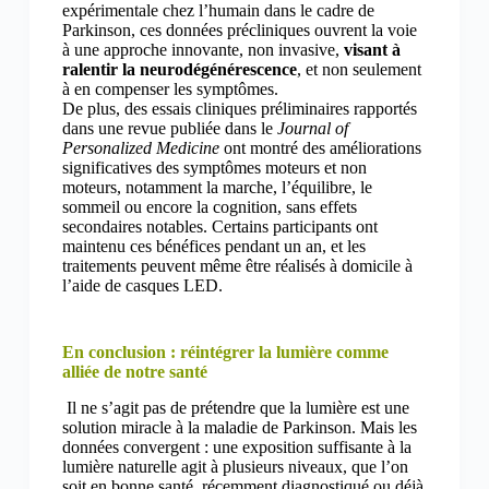
expérimentale chez l’humain dans le cadre de
Parkinson, ces données précliniques ouvrent la voie
à une approche innovante, non invasive,
visant à
ralentir la neurodégénérescence
, et non seulement
à en compenser les symptômes.
De plus, des essais cliniques préliminaires rapportés
dans une revue publiée dans le
Journal of
Personalized Medicine
ont montré des améliorations
significatives des symptômes moteurs et non
moteurs, notamment la marche, l’équilibre, le
sommeil ou encore la cognition, sans effets
secondaires notables. Certains participants ont
maintenu ces bénéfices pendant un an, et les
traitements peuvent même être réalisés à domicile à
l’aide de casques LED.
En conclusion : réintégrer la lumière comme
alliée de notre santé
Il ne s’agit pas de prétendre que la lumière est une
solution miracle à la maladie de Parkinson. Mais les
données convergent : une exposition suffisante à la
lumière naturelle agit à plusieurs niveaux, que l’on
soit en bonne santé, récemment diagnostiqué ou déjà