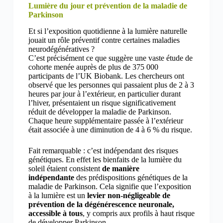
Lumière du jour et prévention de la maladie de
Parkinson
Et si l’exposition quotidienne à la lumière naturelle
jouait un rôle préventif contre certaines maladies
neurodégénératives ?
C’est précisément ce que suggère une vaste étude de
cohorte menée auprès de plus de 375 000
participants de l’UK Biobank. Les chercheurs ont
observé que les personnes qui passaient plus de 2 à 3
heures par jour à l’extérieur, en particulier durant
l’hiver, présentaient un risque significativement
réduit de développer la maladie de Parkinson.
Chaque heure supplémentaire passée à l’extérieur
était associée à une diminution de 4 à 6 % du risque.
Fait remarquable : c’est indépendant des risques
génétiques. En effet les bienfaits de la lumière du
soleil étaient consistent
de manière
indépendante
des prédispositions génétiques de la
maladie de Parkinson. Cela signifie que l’exposition
à la lumière est un
levier non-négligeable de
prévention de la dégénérescence neuronale,
accessible à tous
, y compris aux profils à haut risque
de développer Parkinson.