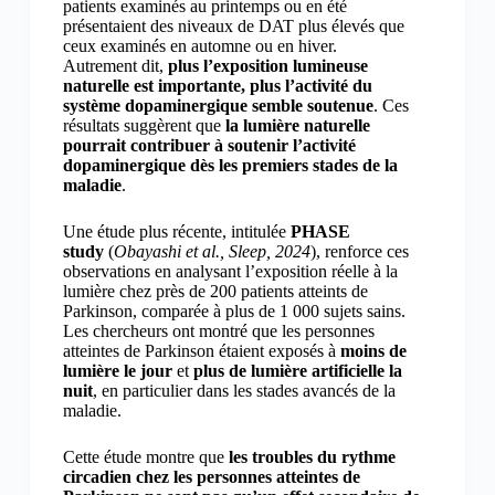
patients examinés au printemps ou en été
présentaient des niveaux de DAT plus élevés que
ceux examinés en automne ou en hiver.
Autrement dit,
plus l’exposition lumineuse
naturelle est importante, plus l’activité du
système dopaminergique semble soutenue
. Ces
résultats suggèrent que
la lumière naturelle
pourrait contribuer à soutenir l’activité
dopaminergique dès les premiers stades de la
maladie
.
Une étude plus récente, intitulée
PHASE
study
(
Obayashi et al., Sleep, 2024
), renforce ces
observations en analysant l’exposition réelle à la
lumière chez près de 200 patients atteints de
Parkinson, comparée à plus de 1 000 sujets sains.
Les chercheurs ont montré que les personnes
atteintes de Parkinson étaient exposés à
moins de
lumière le jour
et
plus de lumière artificielle la
nuit
, en particulier dans les stades avancés de la
maladie.
Cette étude montre que
les troubles du rythme
circadien chez les personnes atteintes de