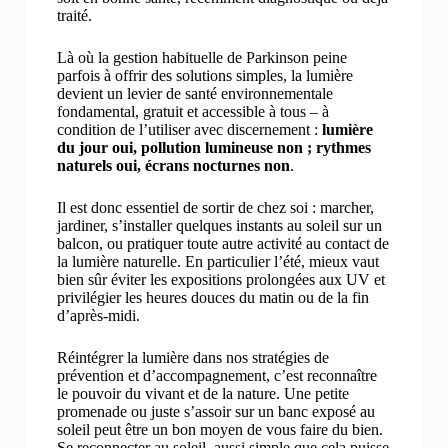
traité.
Là où la gestion habituelle de Parkinson peine
parfois à offrir des solutions simples, la lumière
devient un levier de santé environnementale
fondamental, gratuit et accessible à tous – à
condition de l’utiliser avec discernement :
lumière
du jour oui, pollution lumineuse non ; rythmes
naturels oui, écrans nocturnes non
.
Il est donc essentiel de sortir de chez soi : marcher,
jardiner, s’installer quelques instants au soleil sur un
balcon, ou pratiquer toute autre activité au contact de
la lumière naturelle. En particulier l’été, mieux vaut
bien sûr éviter les expositions prolongées aux UV et
privilégier les heures douces du matin ou de la fin
d’après-midi.
Réintégrer la lumière dans nos stratégies de
prévention et d’accompagnement, c’est reconnaître
le pouvoir du vivant et de la nature. Une petite
promenade ou juste s’assoir sur un banc exposé au
soleil peut être un bon moyen de vous faire du bien.
Se reconnecter au soleil, aussi simple que cela puisse