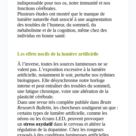
indispensable pour nos os, notre immunité et nos
fonctions cérébrales.
Plusieurs études ont montré que le manque de
lumière naturelle était associé à une augmentation
des troubles de l’humeur, du sommeil, du
métabolisme et de la cognition, même chez des
individus en bonne santé.
Les effets nocifs de la lumière artificielle
À l’inverse, toutes les sources lumineuses ne se
valent pas. L’exposition excessive à la lumière
artificielle, notamment le soir, perturbe nos rythmes
biologiques. Elle désynchronise notre horloge
interne et peut entraîner des troubles du sommeil,
une fatigue chronique, voire une altération de la
plasticité cérébrale.
Dans une revue très complète publiée dans
Brain
Research Bulletin
, les chercheurs soulignent un que :
certains types de lumière artificielle, comme les
néons ou les écrans LED, peuvent provoquer
un
stress oxydatif
dans le cerveau et altérer la
régulation de la dopamine. Chez les rongeurs
exposés à des conditions lumineuses artificielles