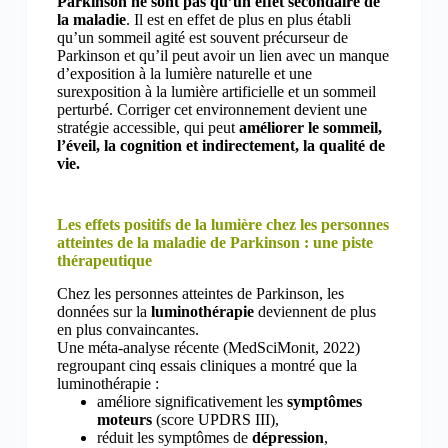
Parkinson ne sont pas qu’un effet secondaire de
la maladie
. Il est en effet de plus en plus établi
qu’un sommeil agité est souvent précurseur de
Parkinson et qu’il peut avoir un lien avec un manque
d’exposition à la lumière naturelle et une
surexposition à la lumière artificielle et un sommeil
perturbé. Corriger cet environnement devient une
stratégie accessible, qui peut
améliorer le sommeil,
l’éveil, la cognition et indirectement, la qualité de
vie.
Les effets positifs de la lumière chez les personnes
atteintes de la maladie de Parkinson : une piste
thérapeutique
Chez les personnes atteintes de Parkinson, les
données sur la
luminothérapie
deviennent de plus
en plus convaincantes.
Une méta-analyse récente (MedSciMonit, 2022)
regroupant cinq essais cliniques a montré que la
luminothérapie :
améliore significativement les
symptômes
moteurs
(score UPDRS III),
réduit les symptômes de
dépression
,