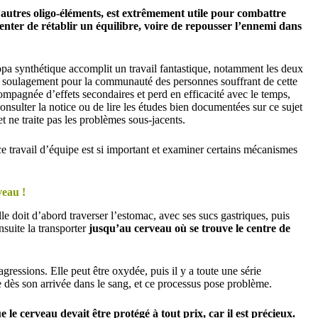
autres oligo-éléments, est extrêmement utile pour combattre
tenter de rétablir un équilibre, voire de repousser l’ennemi dans
pa synthétique accomplit un travail fantastique, notamment les deux
e soulagement pour la communauté des personnes souffrant de cette
ompagnée d’effets secondaires et perd en efficacité avec le temps,
onsulter la notice ou de lire les études bien documentées sur ce sujet
 ne traite pas les problèmes sous-jacents.
e travail d’équipe est si important et examiner certains mécanismes
veau !
e doit d’abord traverser l’estomac, avec ses sucs gastriques, puis
nsuite la transporter
jusqu’au cerveau où se trouve le centre de
ressions. Elle peut être oxydée, puis il y a toute une série
ès son arrivée dans le sang, et ce processus pose problème.
 le cerveau devait être protégé à tout prix, car il est précieux.