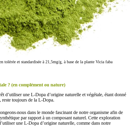
tolérée et standardisée à 21,5mg/g, à base de la plante Vicia faba
tale ?
(en complément ou nature)
êt d’utiliser une L-Dopa d’origine naturelle et végétale, étant donné
, reste toujours de la L-Dopa.
longeons-nous dans le monde fascinant de notre organisme afin de
nthétique par rapport à un composant naturel. Cette exploration
e d’utiliser une L-Dopa d’origine naturelle, comme dans notre