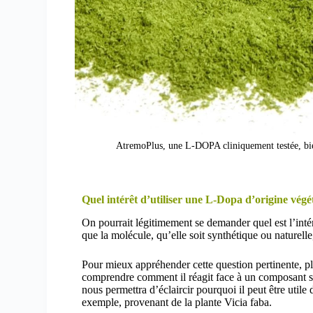
AtremoPlus, une L-DOPA cliniquement testée, bien 
Quel intérêt d’utiliser une L-Dopa d’origine végé
On pourrait légitimement se demander quel est l’intér
que la molécule, qu’elle soit synthétique ou naturelle
Pour mieux appréhender cette question pertinente, p
comprendre comment il réagit face à un composant sy
nous permettra d’éclaircir pourquoi il peut être util
exemple, provenant de la plante Vicia faba.