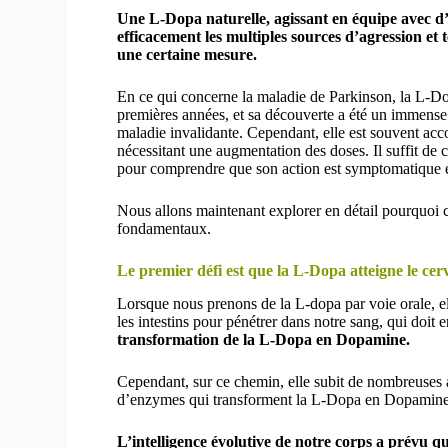
Une L-Dopa naturelle, agissant en équipe avec d’
efficacement les multiples sources d’agression et 
une certaine mesure.
En ce qui concerne la maladie de Parkinson, la L-Do
premières années, et sa découverte a été un immens
maladie invalidante. Cependant, elle est souvent acc
nécessitant une augmentation des doses. Il suffit de c
pour comprendre que son action est symptomatique et
Nous allons maintenant explorer en détail pourquoi c
fondamentaux.
Le premier défi est que la L-Dopa atteigne le cer
Lorsque nous prenons de la L-dopa par voie orale, ell
les intestins pour pénétrer dans notre sang, qui doit e
transformation de la L-Dopa en Dopamine.
Cependant, sur ce chemin, elle subit de nombreuses ag
d’enzymes qui transforment la L-Dopa en Dopamine d
L’intelligence évolutive de notre corps a prévu que