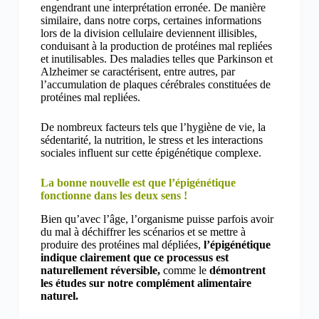
engendrant une interprétation erronée. De manière
similaire, dans notre corps, certaines informations
lors de la division cellulaire deviennent illisibles,
conduisant à la production de protéines mal repliées
et inutilisables. Des maladies telles que Parkinson et
Alzheimer se caractérisent, entre autres, par
l’accumulation de plaques cérébrales constituées de
protéines mal repliées.
De nombreux facteurs tels que l’hygiène de vie, la
sédentarité, la nutrition, le stress et les interactions
sociales influent sur cette épigénétique complexe.
La bonne nouvelle est que l’épigénétique
fonctionne dans les deux sens !
Bien qu’avec l’âge, l’organisme puisse parfois avoir
du mal à déchiffrer les scénarios et se mettre à
produire des protéines mal dépliées,
l’épigénétique
indique clairement que ce processus est
naturellement réversible,
comme le
démontrent
les études sur notre complément alimentaire
naturel.