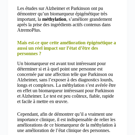
Les études sur Alzheimer et Parkinson ont pu
démontrer qu’un biomarqueur épigénétique très
important, la
méthylation
, s’améliore grandement
après la prise des ingrédients actifs contenus dans
AtremoPlus.
Mais est-ce que cette amélioration épigénétique a
aussi un réel impact sur l’état d’être des
personnes ?
Un biomarqueur est avant tout intéressant pour
déterminer si et à quel point une personne est
concernée par une affection telle que Parkinson ou
Alzheimer, sans l’exposer à des diagnostics lourds,
longs et complexes. La méthylation s’est avérée être
en effet un biomarqueur intéressant pour Parkinson
et Alzheimer. Le test est peu coûteux, fiable, rapide
et facile à mettre en œuvre.
Cependant, afin de démontrer qu’il a vraiment une
importance clinique, il est indispensable de relier les
améliorations de ce biomarqueur de la méthylation à
une amélioration de l’état clinique des personnes.