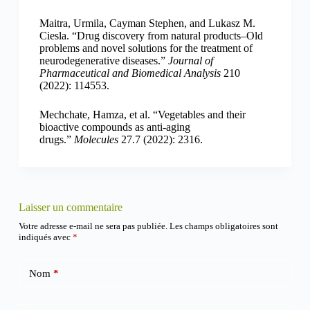
Maitra, Urmila, Cayman Stephen, and Lukasz M.
Ciesla. “Drug discovery from natural products–Old
problems and novel solutions for the treatment of
neurodegenerative diseases.”
Journal of
Pharmaceutical and Biomedical Analysis
210
(2022): 114553.
Mechchate, Hamza, et al. “Vegetables and their
bioactive compounds as anti-aging
drugs.”
Molecules
27.7 (2022): 2316.
Laisser un commentaire
Votre adresse e-mail ne sera pas publiée.
Les champs obligatoires sont
indiqués avec
*
Nom
*