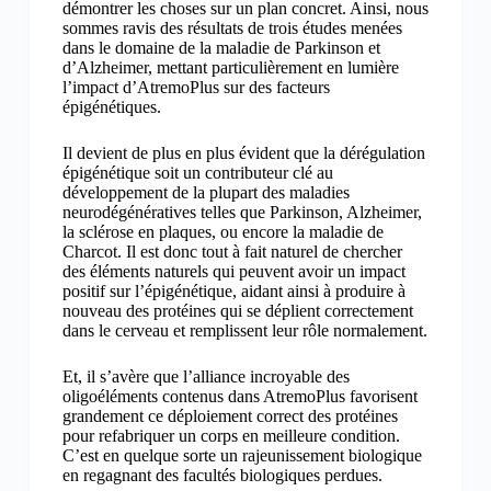
démontrer les choses sur un plan concret. Ainsi, nous
sommes ravis des résultats de trois études menées
dans le domaine de la maladie de Parkinson et
d’Alzheimer, mettant particulièrement en lumière
l’impact d’AtremoPlus sur des facteurs
épigénétiques.
Il devient de plus en plus évident que la dérégulation
épigénétique soit un contributeur clé au
développement de la plupart des maladies
neurodégénératives telles que Parkinson, Alzheimer,
la sclérose en plaques, ou encore la maladie de
Charcot. Il est donc tout à fait naturel de chercher
des éléments naturels qui peuvent avoir un impact
positif sur l’épigénétique, aidant ainsi à produire à
nouveau des protéines qui se déplient correctement
dans le cerveau et remplissent leur rôle normalement.
Et, il s’avère que l’alliance incroyable des
oligoéléments contenus dans AtremoPlus favorisent
grandement ce déploiement correct des protéines
pour refabriquer un corps en meilleure condition.
C’est en quelque sorte un rajeunissement biologique
en regagnant des facultés biologiques perdues.