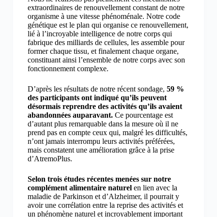
extraordinaires de renouvellement constant de notre
organisme à une vitesse phénoménale. Notre code
génétique est le plan qui organise ce renouvellement,
lié à l’incroyable intelligence de notre corps qui
fabrique des milliards de cellules, les assemble pour
former chaque tissu, et finalement chaque organe,
constituant ainsi l’ensemble de notre corps avec son
fonctionnement complexe.
D’après les résultats de notre récent sondage,
59 %
des participants ont indiqué qu’ils peuvent
désormais reprendre des activités qu’ils avaient
abandonnées auparavant.
Ce pourcentage est
d’autant plus remarquable dans la mesure où il ne
prend pas en compte ceux qui, malgré les difficultés,
n’ont jamais interrompu leurs activités préférées,
mais constatent une amélioration grâce à la prise
d’AtremoPlus.
Selon trois études récentes menées sur notre
complément alimentaire naturel
en lien avec la
maladie de Parkinson et d’Alzheimer, il pourrait y
avoir une corrélation entre la reprise des activités et
un phénomène naturel et incroyablement important