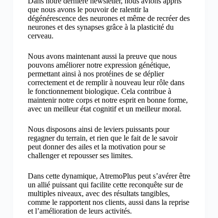
Dans notre dernière newsletter, nous avions appris
que nous avons le pouvoir de ralentir la
dégénérescence des neurones et même de recréer des
neurones et des synapses grâce à la plasticité du
cerveau.
Nous avons maintenant aussi la preuve que nous
pouvons améliorer notre expression génétique,
permettant ainsi à nos protéines de se déplier
correctement et de remplir à nouveau leur rôle dans
le fonctionnement biologique. Cela contribue à
maintenir notre corps et notre esprit en bonne forme,
avec un meilleur état cognitif et un meilleur moral.
Nous disposons ainsi de leviers puissants pour
regagner du terrain, et rien que le fait de le savoir
peut donner des ailes et la motivation pour se
challenger et repousser ses limites.
Dans cette dynamique, AtremoPlus peut s’avérer être
un allié puissant qui facilite cette reconquête sur de
multiples niveaux, avec des résultats tangibles,
comme le rapportent nos clients, aussi dans la reprise
et l’amélioration de leurs activités.