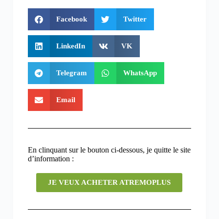
Facebook
Twitter
LinkedIn
VK
Telegram
WhatsApp
Email
En clinquant sur le bouton ci-dessous, je quitte le site
d’information :
JE VEUX ACHETER ATREMOPLUS