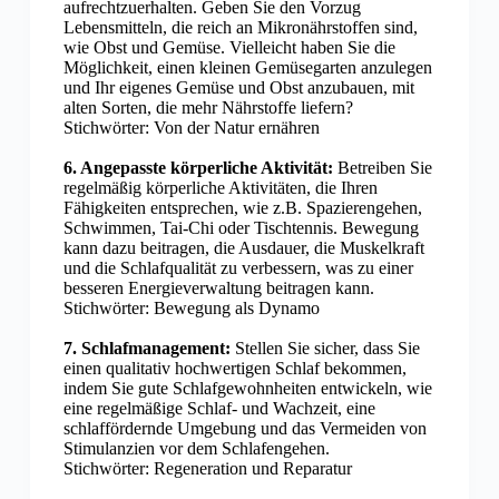
aufrechtzuerhalten. Geben Sie den Vorzug
Lebensmitteln, die reich an Mikronährstoffen sind,
wie Obst und Gemüse. Vielleicht haben Sie die
Möglichkeit, einen kleinen Gemüsegarten anzulegen
und Ihr eigenes Gemüse und Obst anzubauen, mit
alten Sorten, die mehr Nährstoffe liefern?
Stichwörter: Von der Natur ernähren
6. Angepasste körperliche Aktivität:
Betreiben Sie
regelmäßig körperliche Aktivitäten, die Ihren
Fähigkeiten entsprechen, wie z.B. Spazierengehen,
Schwimmen, Tai-Chi oder Tischtennis. Bewegung
kann dazu beitragen, die Ausdauer, die Muskelkraft
und die Schlafqualität zu verbessern, was zu einer
besseren Energieverwaltung beitragen kann.
Stichwörter: Bewegung als Dynamo
7. Schlafmanagement:
Stellen Sie sicher, dass Sie
einen qualitativ hochwertigen Schlaf bekommen,
indem Sie gute Schlafgewohnheiten entwickeln, wie
eine regelmäßige Schlaf- und Wachzeit, eine
schlaffördernde Umgebung und das Vermeiden von
Stimulanzien vor dem Schlafengehen.
Stichwörter: Regeneration und Reparatur