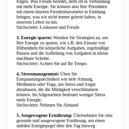
folgen. Was Freude bereitet, steht oft in Verbindung
mit mehr Energie. Sie können also Ihre Prioritäten
mit einem inneren Freudenbarometer in Einklang
bringen, was wir nicht immer gelernt haben, in
unserem Leben zu tun.
Stichwörter: Loslassen und Freude
3. Energie sparen:
Wenden Sie Strategien an, um
Ihre Energie zu sparen, wie z.B. den Einsatz von
Hilfsmitteln für körperliche Aufgaben, regelmäßige
Pausen und die Aufteilung von Aufgaben in kleine
machbare Schritte.
Stichwörter: Achten Sie auf Ihr Tempo
4. Stressmanagement:
Üben Sie
Entspannungstechniken wie tiefe Atmung,
Meditation oder Yoga, um Stress und Angst
abzubauen, die die Müdigkeit verschlimmern
können. Im Allgemeinen bedeutet weniger Stress
mehr Energie.
Stichwörter: Nehmen Sie Abstand
5. Ausgewogene Ernährung:
Übernehmen Sie eine
gesunde und ausgewogene Ernährung, um einen
stabilen Energiepegel über den Tag hinweg