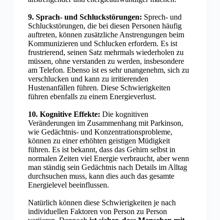
9. Sprach- und Schluckstörungen:
Sprech- und
Schluckstörungen, die bei diesen Personen häufig
auftreten, können zusätzliche Anstrengungen beim
Kommunizieren und Schlucken erfordern. Es ist
frustrierend, seinen Satz mehrmals wiederholen zu
müssen, ohne verstanden zu werden, insbesondere
am Telefon. Ebenso ist es sehr unangenehm, sich zu
verschlucken und kann zu irritierenden
Hustenanfällen führen. Diese Schwierigkeiten
führen ebenfalls zu einem Energieverlust.
10. Kognitive Effekte:
Die kognitiven
Veränderungen im Zusammenhang mit Parkinson,
wie Gedächtnis- und Konzentrationsprobleme,
können zu einer erhöhten geistigen Müdigkeit
führen. Es ist bekannt, dass das Gehirn selbst in
normalen Zeiten viel Energie verbraucht, aber wenn
man ständig sein Gedächtnis nach Details im Alltag
durchsuchen muss, kann dies auch das gesamte
Energielevel beeinflussen.
Natürlich können diese Schwierigkeiten je nach
individuellen Faktoren von Person zu Person