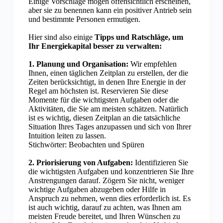
Einige Vorschläge mögen offensichtlich erscheinen,
aber sie zu benennen kann ein positiver Antrieb sein
und bestimmte Personen ermutigen.
Hier sind also einige
Tipps und Ratschläge, um
Ihr Energiekapital besser zu verwalten:
1. Planung und Organisation:
Wir empfehlen
Ihnen, einen täglichen Zeitplan zu erstellen, der die
Zeiten berücksichtigt, in denen Ihre Energie in der
Regel am höchsten ist. Reservieren Sie diese
Momente für die wichtigsten Aufgaben oder die
Aktivitäten, die Sie am meisten schätzen. Natürlich
ist es wichtig, diesen Zeitplan an die tatsächliche
Situation Ihres Tages anzupassen und sich von Ihrer
Intuition leiten zu lassen.
Stichwörter: Beobachten und Spüren
2. Priorisierung von Aufgaben:
Identifizieren Sie
die wichtigsten Aufgaben und konzentrieren Sie Ihre
Anstrengungen darauf. Zögern Sie nicht, weniger
wichtige Aufgaben abzugeben oder Hilfe in
Anspruch zu nehmen, wenn dies erforderlich ist. Es
ist auch wichtig, darauf zu achten, was Ihnen am
meisten Freude bereitet, und Ihren Wünschen zu