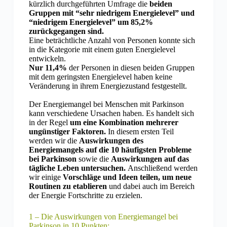
kürzlich durchgeführten Umfrage die
beiden
Gruppen mit “sehr niedrigem Energielevel” und
“niedrigem Energielevel” um 85,2%
zurückgegangen sind.
Eine beträchtliche Anzahl von Personen konnte sich
in die Kategorie mit einem guten Energielevel
entwickeln.
Nur 11,4%
der Personen in diesen beiden Gruppen
mit dem geringsten Energielevel haben keine
Veränderung in ihrem Energiezustand festgestellt.
Der Energiemangel bei Menschen mit Parkinson
kann verschiedene Ursachen haben. Es handelt sich
in der Regel
um eine Kombination mehrerer
ungünstiger Faktoren.
In diesem ersten Teil
werden wir die
Auswirkungen des
Energiemangels auf die 10 häufigsten Probleme
bei Parkinson
sowie die
Auswirkungen auf das
tägliche Leben untersuchen.
Anschließend werden
wir einige
Vorschläge und Ideen teilen, um neue
Routinen zu etablieren
und dabei auch im Bereich
der Energie Fortschritte zu erzielen.
1 – Die Auswirkungen von Energiemangel bei
Parkinson in 10 Punkten: