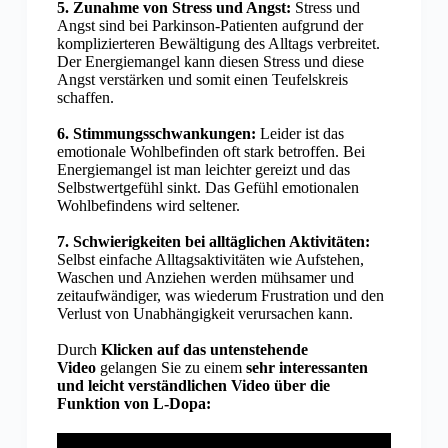
5. Zunahme von Stress und Angst:
Stress und
Angst sind bei Parkinson-Patienten aufgrund der
komplizierteren Bewältigung des Alltags verbreitet.
Der Energiemangel kann diesen Stress und diese
Angst verstärken und somit einen Teufelskreis
schaffen.
6. Stimmungsschwankungen:
Leider ist das
emotionale Wohlbefinden oft stark betroffen. Bei
Energiemangel ist man leichter gereizt und das
Selbstwertgefühl sinkt. Das Gefühl emotionalen
Wohlbefindens wird seltener.
7. Schwierigkeiten bei alltäglichen Aktivitäten:
Selbst einfache Alltagsaktivitäten wie Aufstehen,
Waschen und Anziehen werden mühsamer und
zeitaufwändiger, was wiederum Frustration und den
Verlust von Unabhängigkeit verursachen kann.
Durch
Klicken auf das untenstehende
Video
gelangen Sie zu einem
sehr interessanten
und leicht verständlichen Video über die
Funktion von L-Dopa: