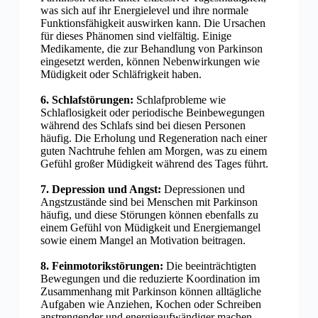
was sich auf ihr Energielevel und ihre normale
Funktionsfähigkeit auswirken kann. Die Ursachen
für dieses Phänomen sind vielfältig. Einige
Medikamente, die zur Behandlung von Parkinson
eingesetzt werden, können Nebenwirkungen wie
Müdigkeit oder Schläfrigkeit haben.
6. Schlafstörungen:
Schlafprobleme wie
Schlaflosigkeit oder periodische Beinbewegungen
während des Schlafs sind bei diesen Personen
häufig. Die Erholung und Regeneration nach einer
guten Nachtruhe fehlen am Morgen, was zu einem
Gefühl großer Müdigkeit während des Tages führt.
7. Depression und Angst:
Depressionen und
Angstzustände sind bei Menschen mit Parkinson
häufig, und diese Störungen können ebenfalls zu
einem Gefühl von Müdigkeit und Energiemangel
sowie einem Mangel an Motivation beitragen.
8. Feinmotorikstörungen:
Die beeinträchtigten
Bewegungen und die reduzierte Koordination im
Zusammenhang mit Parkinson können alltägliche
Aufgaben wie Anziehen, Kochen oder Schreiben
anstrengender und energieaufwändiger machen.