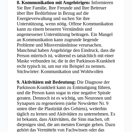
8. Kommunikation mit Angehörigen:
Informieren
Sie Ihre Familie, Ihre Freunde und Ihre Betreuer
über Ihre Bedürfnisse in Bezug auf die
Energieverwaltung und suchen Sie ihre
Unterstützung, wenn nötig. Offene Kommunikation
kann zu einem besseren Verständnis und
angemessener Unterstützung beitragen. Ein Mangel
an Kommunikation kann zugrunde liegende
Probleme und Missverständnisse verursachen.
Manchmal haben Angehörige den Eindruck, dass die
Person mürrisch ist, während es tatsächlich mit einer
Maske verbunden ist, die in der Parkinson-Krankheit
recht typisch ist, um nur ein Beispiel zu nennen.
Stichwörter: Kommunikation und Wohlwollen
9. Aktivitäten mit Bedeutung:
Die Diagnose der
Parkinson-Krankheit kann zu Entmutigung führen,
und die Person kann sogar in eine negative Spirale
geraten. Dennoch ist es wichtig, um Neuronen und
Synapsen zu regenerieren (siehe Newsletter Nr. 9
unten über die Plastizität des Gehirns), weiterhin
täglich zu lernen und Aktivitäten zu unternehmen. Es
ist bekannt, dass Aktivitäten, die Sinn machen, oft
diejenigen sind, die am meisten Energie geben. Dazu
gehört das Vermitteln von Fachwissen oder das