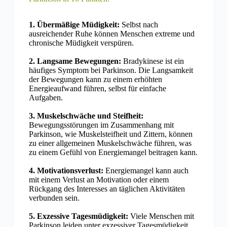
1. Übermäßige Müdigkeit:
Selbst nach
ausreichender Ruhe können Menschen extreme und
chronische Müdigkeit verspüren.
2. Langsame Bewegungen:
Bradykinese ist ein
häufiges Symptom bei Parkinson. Die Langsamkeit
der Bewegungen kann zu einem erhöhten
Energieaufwand führen, selbst für einfache
Aufgaben.
3. Muskelschwäche und Steifheit:
Bewegungsstörungen im Zusammenhang mit
Parkinson, wie Muskelsteifheit und Zittern, können
zu einer allgemeinen Muskelschwäche führen, was
zu einem Gefühl von Energiemangel beitragen kann.
4. Motivationsverlust:
Energiemangel kann auch
mit einem Verlust an Motivation oder einem
Rückgang des Interesses an täglichen Aktivitäten
verbunden sein.
5. Exzessive Tagesmüdigkeit:
Viele Menschen mit
Parkinson leiden unter exzessiver Tagesmüdigkeit,