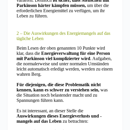
variieren. Dennoch
ist sicher, dass Menschen mit
Parkinson härter kämpfen müssen,
um über die
erforderlichen Energiemittel zu verfügen, um ihr
Leben zu führen.
2 – Die Auswirkungen des Energiemangels auf das
tägliche Leben
Beim Lesen der oben genannten 10 Punkte wird
klar, dass die
Energieverwaltung für eine Person
mit Parkinson viel komplizierter wird
. Aufgaben,
die normalerweise und unter normalen Umständen
leicht automatisch erledigt werden, werden zu einem
wahren Berg.
Für diejenigen, die diese Problematik nicht
kennen, kann es schwer zu verstehen sein,
was
die Situation noch belastender macht und zu
Spannungen führen kann.
Es ist interessant, an dieser Stelle die
Auswirkungen dieses Energieverlusts und -
mangels auf das Leben
zu betrachten: