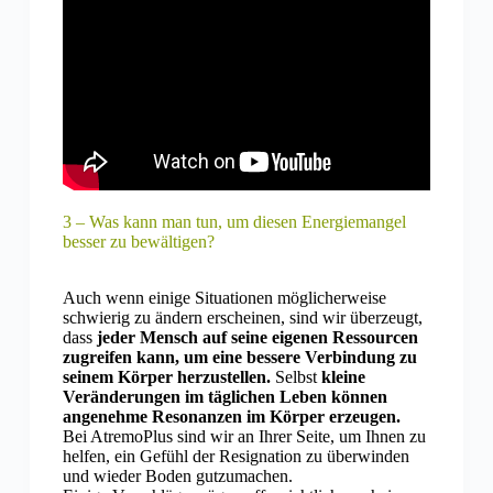
3 – Was kann man tun, um diesen Energiemangel
besser zu bewältigen?
Auch wenn einige Situationen möglicherweise
schwierig zu ändern erscheinen, sind wir überzeugt,
dass
jeder Mensch auf seine eigenen Ressourcen
zugreifen kann, um eine bessere Verbindung zu
seinem Körper herzustellen.
Selbst
kleine
Veränderungen im täglichen Leben können
angenehme Resonanzen im Körper erzeugen.
Bei AtremoPlus sind wir an Ihrer Seite, um Ihnen zu
helfen, ein Gefühl der Resignation zu überwinden
und wieder Boden gutzumachen.