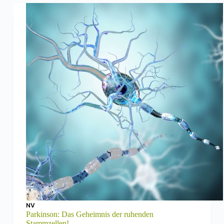
NV
Parkinson: Das Geheimnis der ruhenden
Stammzellen!