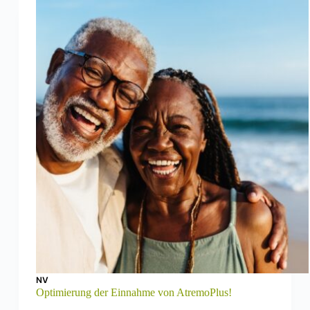
NV
Optimierung der Einnahme von AtremoPlus!