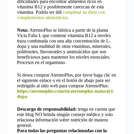
dificultades para encontrar alimentos ricos en
vitamina B12 y posiblemente carezcan de esta
vitamina. Podría ser útil
completar su dieta con
complementos alimenticios.
Nota:
AtremoPlus se fabrica a partir de la planta
Vicia Faba L que contiene vitamina B12 a niveles
traza combinada con una alta concentración de L-
dopa y una multitud de otras vitaminas, minerales,
polifenoles, flavonoides y aminoácidos que son
beneficiosos para mantener los niveles esenciales.
Procesos en el organismo.
Si desea comprar AtremoPlus, por favor
haga clic en
el siguiente enlace o en el botón de abajo para ser
redirigido al sitio web para comprar AtremoPlus:
https://atremoplus.com/en/atremoplus-natural-l-
dopa
Descargo de responsabilidad:
tenga en cuenta que
este blog NO brinda ningún consejo médico y solo
relaciona información sobre nutrición de manera
general.
Para todas las preguntas relacionadas con la