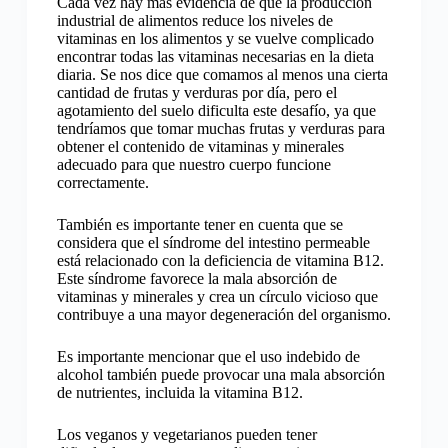
Cada vez hay más evidencia de que la producción
industrial de alimentos reduce los niveles de
vitaminas en los alimentos y se vuelve complicado
encontrar todas las vitaminas necesarias en la dieta
diaria. Se nos dice que comamos al menos una cierta
cantidad de frutas y verduras por día, pero el
agotamiento del suelo dificulta este desafío, ya que
tendríamos que tomar muchas frutas y verduras para
obtener el contenido de vitaminas y minerales
adecuado para que nuestro cuerpo funcione
correctamente.
También es importante tener en cuenta que se
considera que el síndrome del intestino permeable
está relacionado con la deficiencia de vitamina B12.
Este síndrome favorece la mala absorción de
vitaminas y minerales y crea un círculo vicioso que
contribuye a una mayor degeneración del organismo.
Es importante mencionar que el uso indebido de
alcohol también puede provocar una mala absorción
de nutrientes, incluida la vitamina B12.
Los veganos y vegetarianos pueden tener