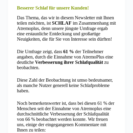
Besserer Schlaf für unsere Kunden!
Das Thema, das wir in diesem Newsletter mit Ihnen
teilen möchten, ist
SCHLAF
im Zusammenhang mit
Atremoplus, denn unsere jüngste Umfrage ergab
eine erstaunliche Entdeckung und großartige
Neuigkeiten, die für Sie von Interesse sein dürften!
Die Umfrage zeigt, dass
61 %
der Teilnehmer
angaben, durch die Einnahme von AtremoPlus eine
deutliche
Verbesserung ihrer Schlafqualität
zu
beobachten.
Diese Zahl der Beobachtung ist umso bedeutsamer,
als manche Nutzer generell keine Schlafprobleme
haben.
Noch bemerkenswerter ist, dass bei diesen 61 % der
Menschen seit der Einnahme von Atremoplus eine
durchschnittliche Verbesserung der Schlafqualität
von 66 % beobachtet werden konnte. Wir freuen
uns, einige der eingegangenen Kommentare mit
Ihnen zu teilen: