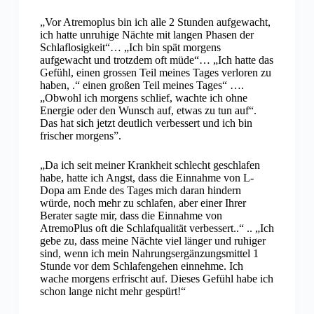
„Vor Atremoplus bin ich alle 2 Stunden aufgewacht,
ich hatte unruhige Nächte mit langen Phasen der
Schlaflosigkeit“… „Ich bin spät morgens
aufgewacht und trotzdem oft müde“… „Ich hatte das
Gefühl, einen grossen Teil meines Tages verloren zu
haben, .“ einen großen Teil meines Tages“ ….
„Obwohl ich morgens schlief, wachte ich ohne
Energie oder den Wunsch auf, etwas zu tun auf“.
Das hat sich jetzt deutlich verbessert und ich bin
frischer morgens”.
„Da ich seit meiner Krankheit schlecht geschlafen
habe, hatte ich Angst, dass die Einnahme von L-
Dopa am Ende des Tages mich daran hindern
würde, noch mehr zu schlafen, aber einer Ihrer
Berater sagte mir, dass die Einnahme von
AtremoPlus oft die Schlafqualität verbessert..“ .. „Ich
gebe zu, dass meine Nächte viel länger und ruhiger
sind, wenn ich mein Nahrungsergänzungsmittel 1
Stunde vor dem Schlafengehen einnehme. Ich
wache morgens erfrischt auf. Dieses Gefühl habe ich
schon lange nicht mehr gespürt!“