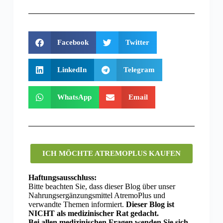
Facebook
Twitter
LinkedIn
Telegram
WhatsApp
Email
ICH MÖCHTE ATREMOPLUS KAUFEN
Haftungsausschluss:
Bitte beachten Sie, dass dieser Blog über unser
Nahrungsergänzungsmittel AtremoPlus und
verwandte Themen informiert.
Dieser Blog ist
NICHT als medizinischer Rat gedacht.
Bei allen medizinischen Fragen wenden Sie sich