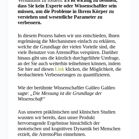
Verständnis zu fördern.
Es ist wichtig zu betonen,
dass Sie kein Experte oder Wissenschaftler sein
müssen, um die Probleme in Ihrem Körper zu
verstehen und wesentliche Parameter zu
verbessern.
In diesem Prozess haben wir uns entschieden, Ihnen
regelmässig die Mechanismen einfach zu erklären,
welche die Grundlage der vielen Vorteile sind, die
viele Benutzer von AtremoPlus verspüren. Darüber
hinaus gibt uns die kürzlich durchgeführte Umfrage,
an der Sie auch weiterhin teilnehmen können, indem
Sie hier auf diesen
Link
klicken, die Möglichkeit, die
beobachteten Verbesserungen zu quantifizieren.
Wie der berühmte Wissenschaftler Galileo Galileo
sagte:
„Die Messung ist die Grundlage der
Wissenschaft“
Aus unseren präklinischen und klinischen Studien
wussten wir bereits, dass unser Produkt
hervorragende Ergebnisse hinsichtlich der
motorischen und kognitiven Dynamik bei Menschen
erzielt, die AtremoPlus einnehmen.