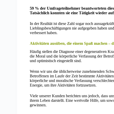
59 % der Umfrageteilnehmer beantworteten dies
Tatsächlich konnten sie eine Tätigkeit wieder au
In der Realität ist diese Zahl sogar noch aussagekräft
Lieblingsbeschäftigungen nie aufgegeben haben und 
verbessert haben.
Aktivitäten ausüben, die einem Spaß machen – d
Häufig stellen die Diagnose einer degenerativen K
die Moral und die körperliche Verfassung der Betroff
und optimistisch eingestellt sind.
Wenn wir uns die üblicherweise zunehmenden Schwie
Betroffenen im Laufe der Zeit bestimmte Aktivitäten 
körperliche und moralische Verfassung verschlechter
Energie, um ihre Aktivitäten fortzusetzen.
Viele unserer Kunden berichten uns jedoch, dass un
ihrem Leben darstellt. Eine wertvolle Hilfe, um sow
gewinnen.