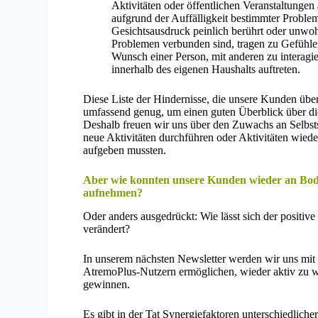
Aktivitäten oder öffentlichen Veranstaltung
aufgrund der Auffälligkeit bestimmter Probl
Gesichtsausdruck peinlich berührt oder unwohl.
Problemen verbunden sind, tragen zu Gefühlen
Wunsch einer Person, mit anderen zu interagi
innerhalb des eigenen Haushalts auftreten.
Diese Liste der Hindernisse, die unsere Kunden übe
umfassend genug, um einen guten Überblick über di
Deshalb freuen wir uns über den Zuwachs an Selbsts
neue Aktivitäten durchführen oder Aktivitäten wie
aufgeben mussten.
Aber wie konnten unsere Kunden wieder an Bode
aufnehmen?
Oder anders ausgedrückt: Wie lässt sich der positiv
verändert?
In unserem nächsten Newsletter werden wir uns mit
AtremoPlus-Nutzern ermöglichen, wieder aktiv zu w
gewinnen.
Es gibt in der Tat Synergiefaktoren unterschiedliche