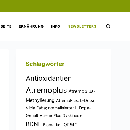
SEITE
ERNÄHRUNG
INFO
NEWSLETTERS
Schlagwörter
Antioxidantien
Atremoplus
Atremoplus-
Methylierung
AtremoPlus; L-Dopa;
Vicia Faba; normalisierter L-Dopa-
Gehalt
AtremoPlus Dyskinesien
brain
BDNF
Biomarker