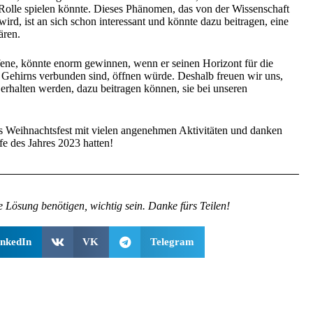
Rolle spielen könnte. Dieses Phänomen, das von der Wissenschaft
 wird, ist an sich schon interessant und könnte dazu beitragen, eine
ären.
ene, könnte enorm gewinnen, wenn er seinen Horizont für die
des Gehirns verbunden sind, öffnen würde. Deshalb freuen wir uns,
e erhalten werden, dazu beitragen können, sie bei unseren
s Weihnachtsfest mit vielen angenehmen Aktivitäten und danken
fe des Jahres 2023 hatten!
e Lösung benötigen, wichtig sein. Danke fürs Teilen!
inkedIn
VK
Telegram