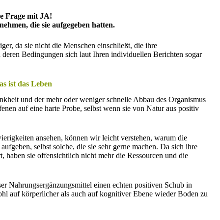
e Frage mit JA!
fnehmen, die sie aufgegeben hatten.
iger, da sie nicht die Menschen einschließt, die ihre
deren Bedingungen sich laut Ihren individuellen Berichten sogar
as ist das Leben
rankheit und der mehr oder weniger schnelle Abbau des Organismus
enen auf eine harte Probe, selbst wenn sie von Natur aus positiv
rigkeiten ansehen, können wir leicht verstehen, warum die
aufgeben, selbst solche, die sie sehr gerne machen. Da sich ihre
t, haben sie offensichtlich nicht mehr die Ressourcen und die
ser Nahrungsergänzungsmittel einen echten positiven Schub in
ohl auf körperlicher als auch auf kognitiver Ebene wieder Boden zu