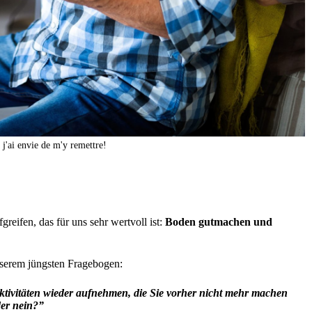
 j'ai envie de m'y remettre!
reifen, das für uns sehr wertvoll ist:
Boden gutmachen und
nserem jüngsten Fragebogen:
tivitäten wieder aufnehmen, die Sie vorher nicht mehr machen
der nein?”