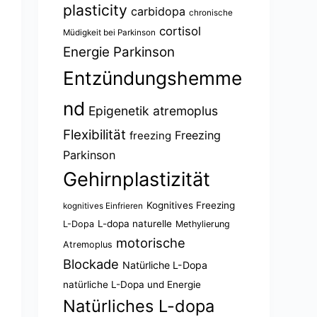
plasticity
carbidopa
chronische
cortisol
Müdigkeit bei Parkinson
Energie Parkinson
Entzündungshemme
nd
Epigenetik atremoplus
Flexibilität
Freezing
freezing
Parkinson
Gehirnplastizität
Kognitives Freezing
kognitives Einfrieren
L-dopa naturelle
L-Dopa
Methylierung
motorische
Atremoplus
Blockade
Natürliche L-Dopa
natürliche L-Dopa und Energie
Natürliches L-dopa