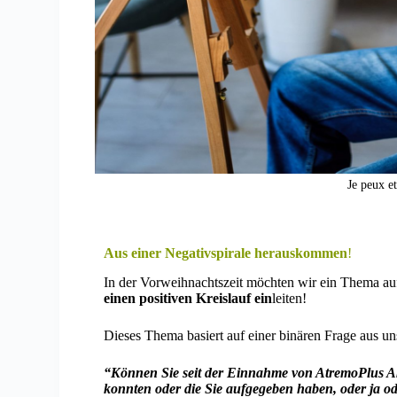
Je peux et
Aus einer Negativspirale herauskommen
!
In der Vorweihnachtszeit möchten wir ein Thema aufg
einen positiven Kreislauf ein
leiten!
Dieses Thema basiert auf einer binären Frage aus u
“Können Sie seit der Einnahme von AtremoPlus Ak
konnten oder die Sie aufgegeben haben, oder ja o