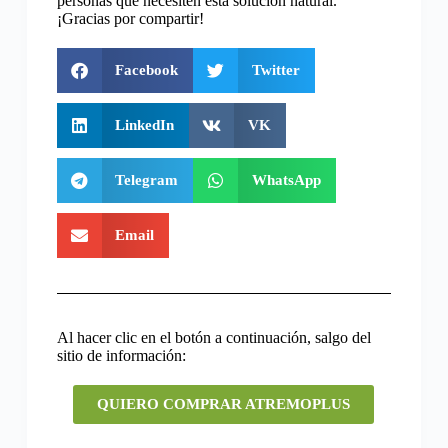
personas que necesiten esta solución natural.
¡Gracias por compartir!
Facebook
Twitter
LinkedIn
VK
Telegram
WhatsApp
Email
Al hacer clic en el botón a continuación, salgo del
sitio de información:
QUIERO COMPRAR ATREMOPLUS