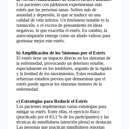
Los pacientes con párkinson experimentan más
estrés que las personas sanas. Sufren más de
ansiedad y depresión, lo que se traduce en una
calidad de vida inferior. Un fenómeno notable es la
rumiación, o el exceso de pensamiento en ideas
negativas, lo que exacerba el estrés. En cambio, la
autocompasión emerge como un aliado valioso para
gestionar mejor este estrés.
b) Amplificación de los Síntomas por el Estrés
El estrés tiene un impacto directo en los síntomas de
la enfermedad, provocando un deterioro notable,
especialmente en los temblores, seguido de la rigidez
y la lentitud de los movimientos. Estos resultados
refuerzan estudios previos que demuestran que el
estrés puede agravar los síntomas motores de la
enfermedad.
c) Estrategias para Reducir el Estrés
Los pacientes implementan varias estrategias para
mitigar su estrés. Entre ellas, el ejercicio físico
(practicado por el 83,1 % de los participantes) y las
técnicas de mindfulness (atención plena) se destacan.
Las personas que practican mindfulness reportan