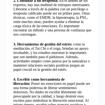
2. Consultar a un terapeuta:
En el ámbito de los
expertos, hay una multitud de enfoques interesantes.
Liberarse a través de la palabra con un psicólogo o
terapeuta calificado puede ser un primer paso. Otras
técnicas, como el EMDR, la hipnoterapia, la PNL,
entre muchas otras, pueden ayudar a eliminar la
carga tóxica de las emociones. Es importante
encontrar un método y una persona de confianza que
nos convengan.
3. Herramientas de gestión del estrés:
como la
meditación, el Tai Chi o el yoga, brindan un apoyo
invaluable, y los estudios muestran lo importantes
que son también para el párkinson. Además,
actividades simples como paseos por la naturaleza o
mantener relaciones sociales positivas juegan un
papel crucial en la gestión del estrés.
4. Escribir como herramienta de
liberación:
Poner tus emociones en papel puede ser
una forma poderosa de liberar sentimientos
dolorosos. No dudes en escribir libremente sin
preocuparte por la calidad, y luego destruir esos
escritos para simbolizar tu liberación emocional. Al
mismo tiempo, escribir sobre aspectos positivos y