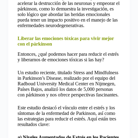
acelerar la destrucción de las neuronas y empeorar el
párkinson, como lo demuestra la investigación, es
solo lógico que abordar las heridas emocionales
pueda tener un impacto positivo en el manejo de las
enfermedades neurodegenerativas.
Liberar las emociones tóxicas para vivir mejor
con el párkinson
Entonces, ¿qué podemos hacer para reducir el estrés
y liberarnos de emociones tóxicas si las hay?
Un estudio reciente, titulado Stress and Mindfulness
in Parkinson’s Disease, realizado por el equipo del
Radboud University Medical Center en Nijmegen,
Países Bajos, analizó los datos de 5,000 personas
con párkinson y nos ofrece perspectivas fascinantes.
Este estudio destacó el vínculo entre el estrés y los
síntomas de la enfermedad de Parkinson, así como
las estrategias para reducir el estrés. Aquí están tres
resultados clave:
a) Niveles Aumentados de Estrés en los Pacientes