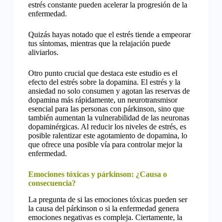
estrés constante pueden acelerar la progresión de la
enfermedad.
Quizás hayas notado que el estrés tiende a empeorar
tus síntomas, mientras que la relajación puede
aliviarlos.
Otro punto crucial que destaca este estudio es el
efecto del estrés sobre la dopamina. El estrés y la
ansiedad no solo consumen y agotan las reservas de
dopamina más rápidamente, un neurotransmisor
esencial para las personas con párkinson, sino que
también aumentan la vulnerabilidad de las neuronas
dopaminérgicas. Al reducir los niveles de estrés, es
posible ralentizar este agotamiento de dopamina, lo
que ofrece una posible vía para controlar mejor la
enfermedad.
Emociones tóxicas y párkinson: ¿Causa o
consecuencia?
La pregunta de si las emociones tóxicas pueden ser
la causa del párkinson o si la enfermedad genera
emociones negativas es compleja. Ciertamente, la