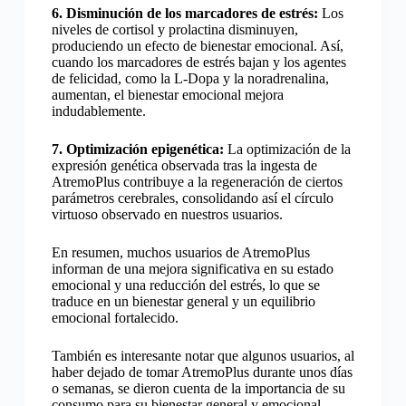
6. Disminución de los marcadores de estrés:
Los
niveles de cortisol y prolactina disminuyen,
produciendo un efecto de bienestar emocional. Así,
cuando los marcadores de estrés bajan y los agentes
de felicidad, como la L-Dopa y la noradrenalina,
aumentan, el bienestar emocional mejora
indudablemente.
7. Optimización epigenética:
La optimización de la
expresión genética observada tras la ingesta de
AtremoPlus contribuye a la regeneración de ciertos
parámetros cerebrales, consolidando así el círculo
virtuoso observado en nuestros usuarios.
En resumen, muchos usuarios de AtremoPlus
informan de una mejora significativa en su estado
emocional y una reducción del estrés, lo que se
traduce en un bienestar general y un equilibrio
emocional fortalecido.
También es interesante notar que algunos usuarios, al
haber dejado de tomar AtremoPlus durante unos días
o semanas, se dieron cuenta de la importancia de su
consumo para su bienestar general y emocional.