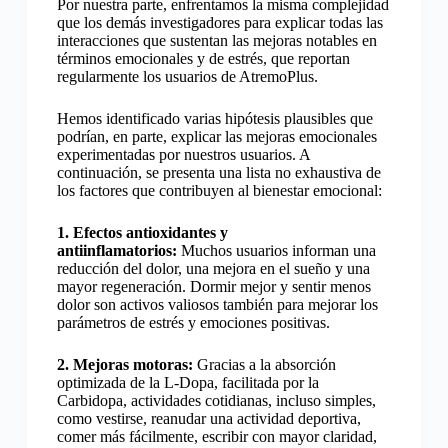
Por nuestra parte, enfrentamos la misma complejidad
que los demás investigadores para explicar todas las
interacciones que sustentan las mejoras notables en
términos emocionales y de estrés, que reportan
regularmente los usuarios de AtremoPlus.
Hemos identificado varias hipótesis plausibles que
podrían, en parte, explicar las mejoras emocionales
experimentadas por nuestros usuarios. A
continuación, se presenta una lista no exhaustiva de
los factores que contribuyen al bienestar emocional:
1. Efectos antioxidantes y
antiinflamatorios:
Muchos usuarios informan una
reducción del dolor, una mejora en el sueño y una
mayor regeneración. Dormir mejor y sentir menos
dolor son activos valiosos también para mejorar los
parámetros de estrés y emociones positivas.
2. Mejoras motoras:
Gracias a la absorción
optimizada de la L-Dopa, facilitada por la
Carbidopa, actividades cotidianas, incluso simples,
como vestirse, reanudar una actividad deportiva,
comer más fácilmente, escribir con mayor claridad,