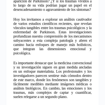
aparición de Parkinson? ¿Y si los traumas vividos a
lo largo de su vida podrían jugar un papel en el
desencadenamiento o agravamiento de los síntomas?
Hoy los invitamos a explorar un análisis cautivador
de varios estudios científicos recientes, que revelan
vínculos tangibles entre los traumas psicológicos y la
enfermedad de Parkinson. Estas investigaciones
profundizan nuestra comprensión de los mecanismos
subyacentes a esta compleja patología y abren el
camino hacia enfoques de manejo más holísticos,
que integran las dimensiones emocional y
psicológica.
Es importante destacar que la medicina convencional
y su investigación siguen en gran medida ancladas
en un enfoque materialista. Los profesionales y los
investigadores parecen sentirse más cómodos dentro
de este marco, donde los fenómenos son tangibles y
fácilmente medibles mediante imágenes médicas o
análisis biológicos. En cambio, las emociones y los
traumas, más complejos de captar y cuantificar,
suelen relegarse a un segundo plano.