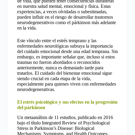
de vida, que pueden tener consecuencias duraderas
en nuestra salud mental, emocional y física. Estas
experiencias, a veces olvidadas o subestimadas,
pueden influir en el riesgo de desarrollar trastornos
neurodegenerativos como el párkinson más adelante
en la vida.
Este vínculo entre el estrés temprano y las
enfermedades neurológicas subraya la importancia
del cuidado emocional desde una edad temprana. Sin
embargo, es importante señalar que, incluso si estos
traumas no fueron abordados o reconocidos
anteriormente, nunca es demasiado tarde para
tratarlos. El cuidado del bienestar emocional sigue
siendo crucial en cada etapa de la vida,
especialmente para quienes viven con enfermedades
neurodegenerativas.
El estrés psicológico y sus efectos en la progresión
del párkinson
Un metaanálisis de 11 estudios, publicado en 2016
bajo el título Integrated Review of Psychological
Stress in Parkinson’s Disease: Biological
Mechanisms, Symptoms, and Health Outcomes,