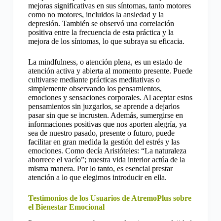
mejoras significativas en sus síntomas, tanto motores
como no motores, incluidos la ansiedad y la
depresión. También se observó una correlación
positiva entre la frecuencia de esta práctica y la
mejora de los síntomas, lo que subraya su eficacia.
La mindfulness, o atención plena, es un estado de
atención activa y abierta al momento presente. Puede
cultivarse mediante prácticas meditativas o
simplemente observando los pensamientos,
emociones y sensaciones corporales. Al aceptar estos
pensamientos sin juzgarlos, se aprende a dejarlos
pasar sin que se incrusten. Además, sumergirse en
informaciones positivas que nos aporten alegría, ya
sea de nuestro pasado, presente o futuro, puede
facilitar en gran medida la gestión del estrés y las
emociones. Como decía Aristóteles: “La naturaleza
aborrece el vacío”; nuestra vida interior actúa de la
misma manera. Por lo tanto, es esencial prestar
atención a lo que elegimos introducir en ella.
Testimonios de los Usuarios de AtremoPlus sobre
el Bienestar Emocional