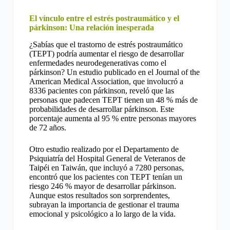
El vínculo entre el estrés postraumático y el
párkinson: Una relación inesperada
¿Sabías que el trastorno de estrés postraumático
(TEPT) podría aumentar el riesgo de desarrollar
enfermedades neurodegenerativas como el
párkinson? Un estudio publicado en el Journal of the
American Medical Association, que involucró a
8336 pacientes con párkinson, reveló que las
personas que padecen TEPT tienen un 48 % más de
probabilidades de desarrollar párkinson. Este
porcentaje aumenta al 95 % entre personas mayores
de 72 años.
Otro estudio realizado por el Departamento de
Psiquiatría del Hospital General de Veteranos de
Taipéi en Taiwán, que incluyó a 7280 personas,
encontró que los pacientes con TEPT tenían un
riesgo 246 % mayor de desarrollar párkinson.
Aunque estos resultados son sorprendentes,
subrayan la importancia de gestionar el trauma
emocional y psicológico a lo largo de la vida.