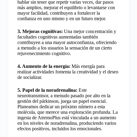
hablar sin tener que repetir varias veces, dar pasos
más amplios, mejorar el equilibrio o levantarse con
mayor facilidad, contribuyen a fortalecer la
confianza en uno mismo y en un futuro mejor.
3. Mejoras cognitivas:
Una mejor concentración y
facultades cognitivas aumentadas también
contribuyen a una mayor autoconfianza, ofreciendo
a menudo a los usuarios la sensación de un cierto
rejuvenecimiento cognitivo.
4. Aumento de la energía:
Más energía para
realizar actividades fomenta la creatividad y el deseo
de socializar.
5. Papel de la noradrenalina:
Este
neurotransmisor, a menudo pasado por alto en la
gestión del párkinson, juega un papel esencial.
Planeamos dedicar un próximo número a esta
molécula, que merece una exploración profunda. La
ingesta de AtremoPlus está vinculada a un aumento
en los niveles de noradrenalina, produciendo varios
efectos positivos, incluidos los emocionales.