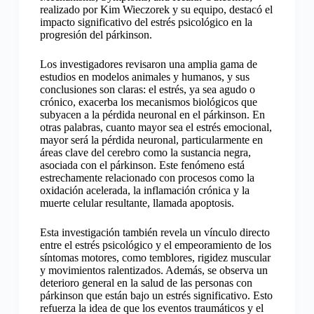
realizado por Kim Wieczorek y su equipo, destacó el
impacto significativo del estrés psicológico en la
progresión del párkinson.
Los investigadores revisaron una amplia gama de
estudios en modelos animales y humanos, y sus
conclusiones son claras: el estrés, ya sea agudo o
crónico, exacerba los mecanismos biológicos que
subyacen a la pérdida neuronal en el párkinson. En
otras palabras, cuanto mayor sea el estrés emocional,
mayor será la pérdida neuronal, particularmente en
áreas clave del cerebro como la sustancia negra,
asociada con el párkinson. Este fenómeno está
estrechamente relacionado con procesos como la
oxidación acelerada, la inflamación crónica y la
muerte celular resultante, llamada apoptosis.
Esta investigación también revela un vínculo directo
entre el estrés psicológico y el empeoramiento de los
síntomas motores, como temblores, rigidez muscular
y movimientos ralentizados. Además, se observa un
deterioro general en la salud de las personas con
párkinson que están bajo un estrés significativo. Esto
refuerza la idea de que los eventos traumáticos y el