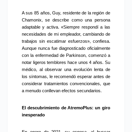
A sus 85 años, Guy, residente de la región de
Chamonix, se describe como una persona
adaptable y activa. «Siempre respondí a las
necesidades de mi empleador, cambiando de
trabajos sin escatimar esfuerzos», confiesa.
Aunque nunca fue diagnosticado oficialmente
con la enfermedad de Parkinson, comenzó a
notar ligeros temblores hace unos 4 años. Su
médico, al observar una evolución lenta de
los síntomas, le recomendó esperar antes de
considerar tratamientos convencionales, que
a menudo conllevan efectos secundarios.
El descubrimiento de AtremoPlus: un giro
inesperado
En enero de 2021, su esposa, al buscar