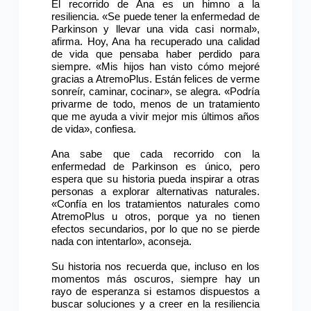
El recorrido de Ana es un himno a la
resiliencia. «Se puede tener la enfermedad de
Parkinson y llevar una vida casi normal»,
afirma. Hoy, Ana ha recuperado una calidad
de vida que pensaba haber perdido para
siempre. «Mis hijos han visto cómo mejoré
gracias a AtremoPlus. Están felices de verme
sonreír, caminar, cocinar», se alegra. «Podría
privarme de todo, menos de un tratamiento
que me ayuda a vivir mejor mis últimos años
de vida», confiesa.
Ana sabe que cada recorrido con la
enfermedad de Parkinson es único, pero
espera que su historia pueda inspirar a otras
personas a explorar alternativas naturales.
«Confía en los tratamientos naturales como
AtremoPlus u otros, porque ya no tienen
efectos secundarios, por lo que no se pierde
nada con intentarlo», aconseja.
Su historia nos recuerda que, incluso en los
momentos más oscuros, siempre hay un
rayo de esperanza si estamos dispuestos a
buscar soluciones y a creer en la resiliencia