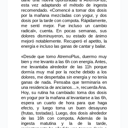
esta vez adaptando el método de ingesta
recomendado. «Comencé a tomar dos dosis
por la mañana mezcladas con yogur, y dos
dosis por la tarde con compota. Rápidamente,
me sentí mejor. Fue incluso un cambio
radical», cuenta. En pocas semanas, sus
dolores disminuyeron, su estado de ánimo
mejoró notablemente. Recuperó el apetito, la
energía e incluso las ganas de cantar y bailar.
«Desde que tomo AtremoPlus, duermo muy
bien y me levanto a las 6h con energía. Antes,
me levantaba alrededor de las 11h porque
dormía muy mal por la noche debido a los
dolores, me despertaba sin energía y no tenía
ganas de nada. Pensaba que terminaría en
una residencia de ancianos…», recuerda Ana.
Hoy, su rutina ha cambiado: toma dos dosis
en yogur por la mañana al levantarse a las 6h,
espera un cuarto de hora para que haga
efecto, y luego toma un buen desayuno
(frutas, tostadas). Luego, dos dosis alrededor
de las 16h con compota. Además de la
ingesta matutina y la de la tarde,