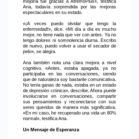
mejoría fue gracias a AtremoPlus», testifica
Ana, todavía sorprendida por las mejoras
espectaculares en su estado.
«¡A veces puedo olvidar que tengo la
enfermedad!», dice. «Mi día a día es mucho
mejor, no tiene nada que ver con antes. Ya no
tengo dolores ni somnolencia diurna. Escribo
de nuevo, puedo volver a usar el secador de
pelo», se alegra.
Ana también nota una clara mejora a nivel
cognitivo. «Antes, estaba apagada, ya no
participaba en las conversaciones, siendo
que de naturaleza soy bastante comunicativa.
No tenía ganas de nada, estaba en un estado
de depresión crónica», describe. Ahora puede
involucrarse en conversaciones, compartir
sus pensamientos y reconectarse con sus
seres queridos de manera más significativa.
«En mi caso, he recuperado una vida un 80%
normal», testifica Ana.
Un Mensaje de Esperanza