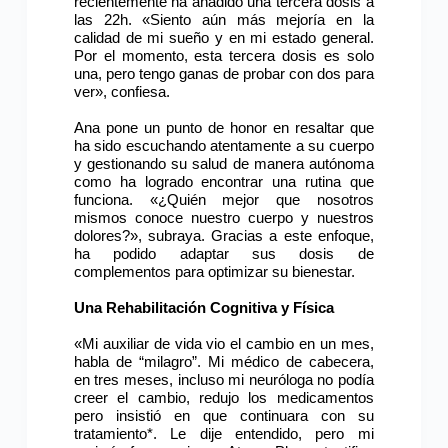
recientemente ha añadido una tercera dosis a
las 22h. «Siento aún más mejoría en la
calidad de mi sueño y en mi estado general.
Por el momento, esta tercera dosis es solo
una, pero tengo ganas de probar con dos para
ver», confiesa.
Ana pone un punto de honor en resaltar que
ha sido escuchando atentamente a su cuerpo
y gestionando su salud de manera autónoma
como ha logrado encontrar una rutina que
funciona. «¿Quién mejor que nosotros
mismos conoce nuestro cuerpo y nuestros
dolores?», subraya. Gracias a este enfoque,
ha podido adaptar sus dosis de
complementos para optimizar su bienestar.
Una Rehabilitación Cognitiva y Física
«Mi auxiliar de vida vio el cambio en un mes,
habla de “milagro”. Mi médico de cabecera,
en tres meses, incluso mi neuróloga no podía
creer el cambio, redujo los medicamentos
pero insistió en que continuara con su
tratamiento*. Le dije entendido, pero mi