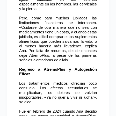
especialmente en los hombros, las cervicales
y la pierna.
Pero, como para muchos jubilados, las
limitaciones financieras se interponen.
«Cuidarse de otra manera que no sea con
medicamentos tiene un costo, y cuando estás
jubilado, es difícil comprar estos suplementos
alimenticios que pueden salvarnos la vida, o
al menos hacerla más llevadera», explica
Ana. Por falta de recursos, decide entonces
dejar AtremoPlus, a pesar de las primeras
señales alentadoras de alivio.
Regreso a AtremoPlus y Autogestión
Eficaz
Los tratamientos médicos ofrecían poco
consuelo. Los efectos secundarios se
multiplicaban, los dolores se volvían
insoportables. «Ya no quería vivir ni luchar»,
se dice.
Fue en febrero de 2024 cuando Ana decidió
darle una nueva oportunidad a AtremoPlus,