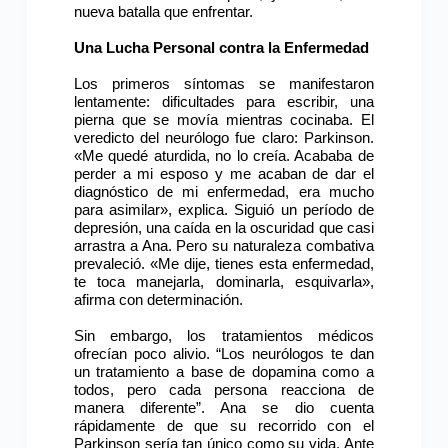
nueva batalla que enfrentar.
Una Lucha Personal contra la Enfermedad
Los primeros síntomas se manifestaron
lentamente: dificultades para escribir, una
pierna que se movía mientras cocinaba. El
veredicto del neurólogo fue claro: Parkinson.
«Me quedé aturdida, no lo creía. Acababa de
perder a mi esposo y me acaban de dar el
diagnóstico de mi enfermedad, era mucho
para asimilar», explica. Siguió un período de
depresión, una caída en la oscuridad que casi
arrastra a Ana. Pero su naturaleza combativa
prevaleció. «Me dije, tienes esta enfermedad,
te toca manejarla, dominarla, esquivarla»,
afirma con determinación.
Sin embargo, los tratamientos médicos
ofrecían poco alivio. “Los neurólogos te dan
un tratamiento a base de dopamina como a
todos, pero cada persona reacciona de
manera diferente”. Ana se dio cuenta
rápidamente de que su recorrido con el
Parkinson sería tan único como su vida. Ante