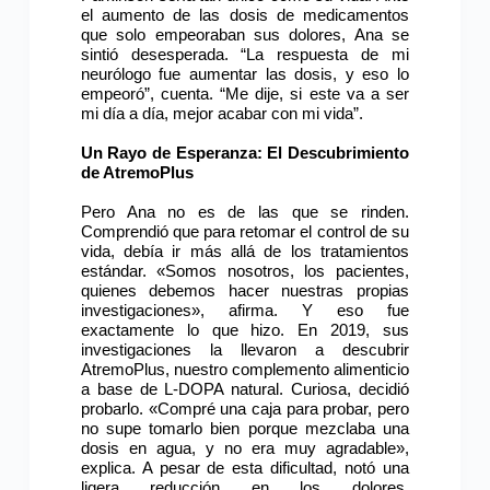
el aumento de las dosis de medicamentos
que solo empeoraban sus dolores, Ana se
sintió desesperada. “La respuesta de mi
neurólogo fue aumentar las dosis, y eso lo
empeoró”, cuenta. “Me dije, si este va a ser
mi día a día, mejor acabar con mi vida”.
Un Rayo de Esperanza: El Descubrimiento
de AtremoPlus
Pero Ana no es de las que se rinden.
Comprendió que para retomar el control de su
vida, debía ir más allá de los tratamientos
estándar. «Somos nosotros, los pacientes,
quienes debemos hacer nuestras propias
investigaciones», afirma. Y eso fue
exactamente lo que hizo. En 2019, sus
investigaciones la llevaron a descubrir
AtremoPlus, nuestro complemento alimenticio
a base de L-DOPA natural. Curiosa, decidió
probarlo. «Compré una caja para probar, pero
no supe tomarlo bien porque mezclaba una
dosis en agua, y no era muy agradable»,
explica. A pesar de esta dificultad, notó una
ligera reducción en los dolores,